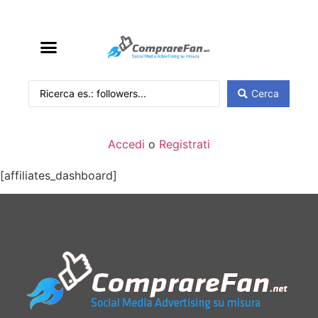
Cerca
Accedi
o
Registrati
[affiliates_dashboard]