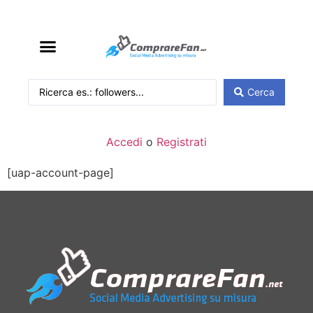
Cerca
Accedi
o
Registrati
[uap-account-page]